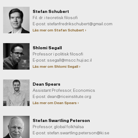
Stefan Schubert
Fil. dr. i teoretisk filosofi
E-post:
stefanfredrikschubert@gmail.com
Läs mer om Stefan Schubert ›
Shlomi Segall
Professor i politisk filosofi
E-post:
ssegall@mscc.huji.ac.il
Läs mer om Shlomi Segall ›
Dean Spears
Assistant Professor, Economics
E-post:
dean@riceinstitute.org
Läs mer om Dean Spears ›
Stefan Swartling Peterson
Professor, global folkhälsa
E-post:
stefan.swartling.peterson@ki.se