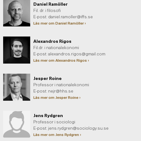
Daniel Ramöller
Fil. dr. i filosofi
E-post:
daniel.ramoller@iffs.se
Läs mer om Daniel Ramöller ›
Alexandros Rigos
Fil.dr. i nationalekonomi
E-post:
alexandros.rigos@gmail.com
Läs mer om Alexandros Rigos ›
Jesper Roine
Professor i nationalekonomi
E-post:
nejr@hhs.se
Läs mer om Jesper Roine ›
Jens Rydgren
Professor i sociologi
E-post:
jens.rydgren@sociology.su.se
Läs mer om Jens Rydgren ›