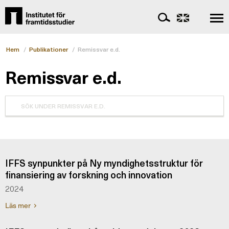
Hem
/
Publikationer
/
Remissvar e.d.
Remissvar e.d.
IFFS synpunkter på Ny myndighetsstruktur för
finansiering av forskning och innovation
2024
Läs mer