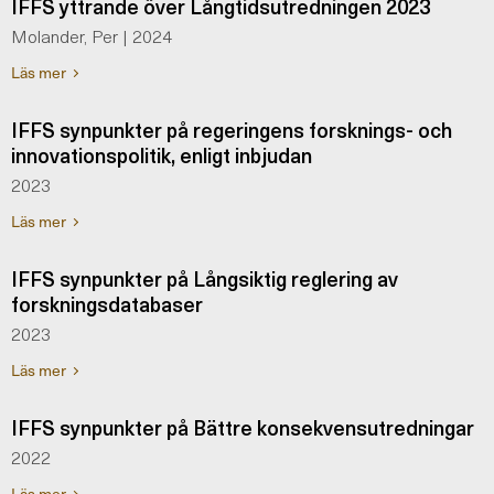
IFFS yttrande över Långtidsutredningen 2023
Molander, Per | 2024
Läs mer
IFFS synpunkter på regeringens forsknings- och
innovationspolitik, enligt inbjudan
2023
Läs mer
IFFS synpunkter på Långsiktig reglering av
forskningsdatabaser
2023
Läs mer
IFFS synpunkter på Bättre konsekvensutredningar
2022
Läs mer