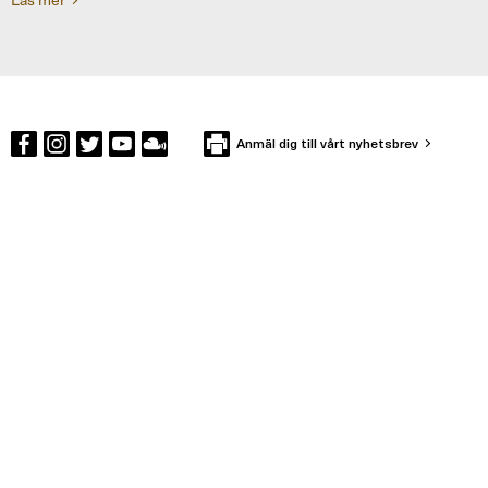
Anmäl dig till vårt nyhetsbrev