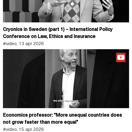
Cryonics in Sweden (part 1) – International Policy
Conference on Law, Ethics and Insurance
#video, 13 apr 2026
Economics professor: "More unequal countries does
not grow faster than more equal"
#video, 15 apr 2026