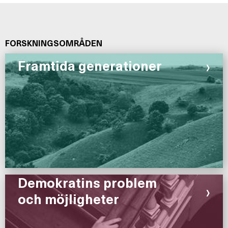
FORSKNINGSOMRÅDEN
›
Framtida generationer
Demokratins problem
›
och möjligheter