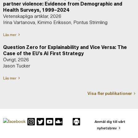
partner violence: Evidence from Demographic and
Health Surveys, 1999–2024
Vetenskapliga artiklar, 2026
Irina Vartanova, Kimmo Eriksson, Pontus Strimling
Läs mer
Question Zero for Explainability and Vice Versa: The
Case of the EU’s AI First Strategy
Övrigt, 2026
Jason Tucker
Läs mer
Visa fler publikationer
Anmäl dig till vårt
nyhetsbrev