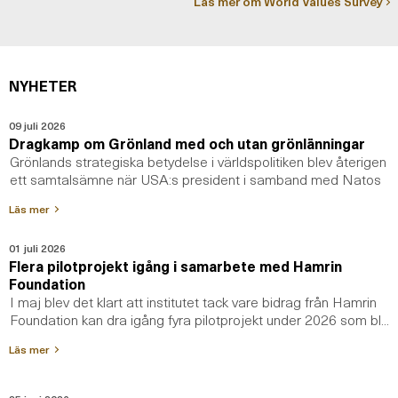
Läs mer om World Values Survey
NYHETER
09 juli 2026
Dragkamp om Grönland med och utan grönlänningar
Grönlands strategiska betydelse i världspolitiken blev återigen
ett samtalsämne när USA:s president i samband med Natos
toppm...
Läs mer
01 juli 2026
Flera pilotprojekt igång i samarbete med Hamrin
Foundation
I maj blev det klart att institutet tack vare bidrag från Hamrin
Foundation kan dra igång fyra pilotprojekt under 2026 som bl...
Läs mer