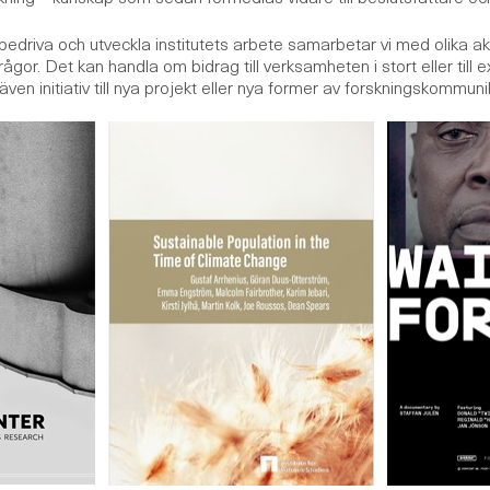
 bedriva och utveckla institutets arbete samarbetar vi med olika a
gor. Det kan handla om bidrag till verksamheten i stort eller till 
ven initiativ till nya projekt eller nya former av forskningskommuni