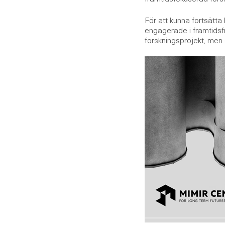
För att kunna fortsätta
engagerade i framtidsfrå
forskningsprojekt, men ä