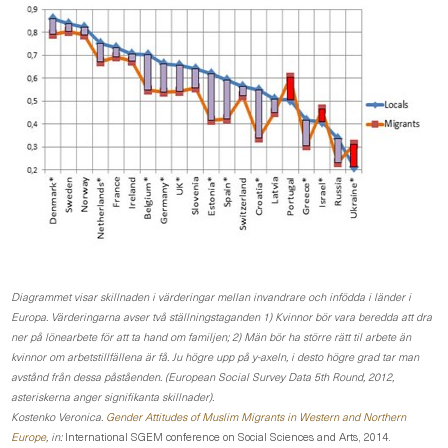
Diagrammet visar skillnaden i värderingar mellan invandrare och infödda i länder i
Europa. Värderingarna avser två ställningstaganden 1) Kvinnor bör vara beredda att dra
ner på lönearbete för att ta hand om familjen; 2) Män bör ha större rätt til arbete än
kvinnor om arbetstillfällena är få. Ju högre upp på y-axeln, i desto högre grad tar man
avstånd från dessa påståenden. (European Social Survey Data 5th Round, 2012,
asteriskerna anger signifikanta skillnader).
Kostenko Veronica.
Gender Attitudes of Muslim Migrants in Western and Northern
Europe
, in:
International SGEM conference on Social Sciences and Arts, 2014.