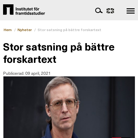
Hem
/
Nyheter
/
Stor satsning på bättre forskartext
Stor satsning på bättre
forskartext
Publicerad:
09 april, 2021