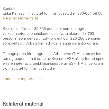
Kontakt:
Erika Karlsson, Institutet för Framtidsstudier, 070-604 58 55,
erika.karlsson@iffs.se
Studien omfattar 139 335 personer som deltagit i
verksamheter upphandlade hos privata aktörer, 13 793
personer som deltagit i ESF-projekt och 220 250 personer
som deltagit i Arbetsförmedlingens egna garantiprogram.
Temagruppen för Integration i Arbetslivet (TIA) är en av fem
temagrupper som tillsatts av Svenska ESF-rådet för att sprida
erfarenheter av projekt finansierade av ESF. TIA är verksam
vid Institutet för Framtidsstudier.
Ladda ner rapporten här
Relaterat material