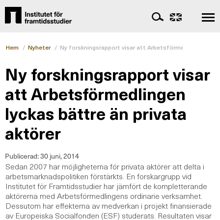
Hem
/
Nyheter
/
Ny forskningsrapport visar att Arbetsförmedlingen lycka
Ny forskningsrapport visar
att Arbetsförmedlingen
lyckas bättre än privata
aktörer
Publicerad:
30 juni, 2014
Sedan 2007 har möjligheterna för privata aktörer att delta i
arbetsmarknadspolitiken förstärkts. En forskargrupp vid
Institutet för Framtidsstudier har jämfört de kompletterande
aktörerna med Arbetsförmedlingens ordinarie verksamhet.
Dessutom har effekterna av medverkan i projekt finansierade
av Europeiska Socialfonden (ESF) studerats. Resultaten visar