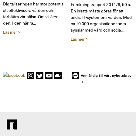
Digitaliseringen har stor potential
Forskningsrapport 2014/8, 50 s.
att effektivisera vården och
En insats måste göras för att
förbättra vår hälsa. Om vi låter
ändra IT-systemen i vården. Med
den. I den här ra...
ca 10 000 organisationer som
sysslar med vård och socia...
Läs mer
Läs mer
Anmäl dig till vårt nyhetsbrev