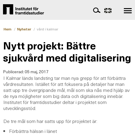
Hem
/
Nyheter
/
vård i kalmar
Nytt projekt: Bättre
sjukvård med digitalisering
Publicerad:
05 maj, 2017
I Kalmar länds landsting tar man nya grepp för att förbättra
vårdresultaten. Istället för att fokusera på detaljer har man
satt upp tre övergripande mål, mål som ska nås med hjälp av
de nya möjligheter som big data och digitalisering innebär.
Institutet för framtidsstudier deltar i projektet som
utvecklingsstöd.
De tre mål som har satts upp för projektet är:
Förbättra hälsan i länet