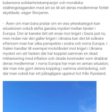
balansera solidaritetskampanjer och moraliska
ställningstaganden med att se till att deras medlemmar förblir
skyddade, säger Benjamin.
- Även om man bara pratar om en viss yrkeskategori kan
situationen också skifta ganska mycket mellan länder i
Europa. Det är kanske lätt att enas mot kriget i Gaza just nu,
men redan när det gäller kriget i Ukraina kan det bli svårare
eftersom man har olika perspektiv i södra och norra Europa. I
Italien handlar till exempel motståndet mot kriget i Ukraina
mycket om att facken där har kopplat samman en ökad
militarisering med inflation och ökade kostnader som drabbar
deras medlemmar. I norra Europa har man en annan situation,
där man inte gjort denna koppling i samma utsträckning, och
där man också har ett påtagligare upplevt hot från Ryssland.