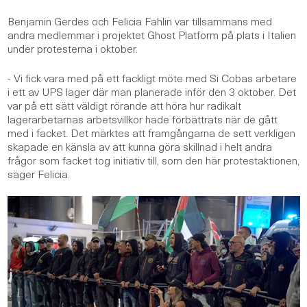
Benjamin Gerdes och Felicia Fahlin var tillsammans med
andra medlemmar i projektet Ghost Platform på plats i Italien
under protesterna i oktober.
- Vi fick vara med på ett fackligt möte med Si Cobas arbetare
i ett av UPS lager där man planerade inför den 3 oktober. Det
var på ett sätt väldigt rörande att höra hur radikalt
lagerarbetarnas arbetsvillkor hade förbättrats när de gått
med i facket. Det märktes att framgångarna de sett verkligen
skapade en känsla av att kunna göra skillnad i helt andra
frågor som facket tog initiativ till, som den här protestaktionen,
säger Felicia.