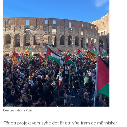
Demonstration i Rom.
För ett projekt vars syfte det är att lyfta fram de människor