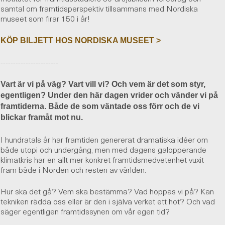
samtal om framtidsperspektiv tillsammans med Nordiska
museet som firar 150 i år!
KÖP BILJETT HOS NORDISKA MUSEET >
-----------------------
Vart är vi på väg? Vart vill vi? Och vem är det som styr,
egentligen? Under den här dagen vrider och vänder vi på
framtiderna. Både de som väntade oss förr och de vi
blickar framåt mot nu.
I hundratals år har framtiden genererat dramatiska idéer om
både utopi och undergång, men med dagens galopperande
klimatkris har en allt mer konkret framtidsmedvetenhet vuxit
fram både i Norden och resten av världen.
Hur ska det gå? Vem ska bestämma? Vad hoppas vi på? Kan
tekniken rädda oss eller är den i själva verket ett hot? Och vad
säger egentligen framtidssynen om vår egen tid?