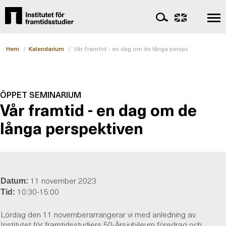
Hem
/
Kalendarium
/
Vår framtid - en dag om de långa perspektiven
ÖPPET SEMINARIUM
Vår framtid - en dag om de
långa perspektiven
11 november 2023
Datum:
10:30-15:00
Tid:
Lördag den 11 novemberarrangerar vi med anledning av
Institutet för framtidsstudiers 50-årsjubileum föredrag och