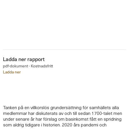
Ladda ner rapport
pdf-dokument - Kostnadsfritt
Ladda ner
Tanken på en villkorslös grundersättning för samhällets alla
medlemmar har dis
kuterats av och till sedan 1700-talet men
under senare år har förslag om basin
komst fått en spridning
som aldrig tidigare i historien. 2020 års pandemi och