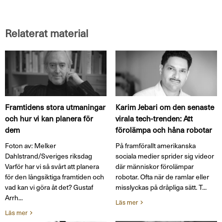
Relaterat material
Framtidens stora utmaningar
Karim Jebari om den senaste
och hur vi kan planera för
virala tech-trenden: Att
dem
förolämpa och håna robotar
Foton av: Melker
På framförallt amerikanska
Dahlstrand/Sveriges riksdag
sociala medier sprider sig videor
Varför har vi så svårt att planera
där människor förolämpar
för den långsiktiga framtiden och
robotar. Ofta när de ramlar eller
vad kan vi göra åt det? Gustaf
misslyckas på dråpliga sätt. T...
Arrh...
Läs mer
Läs mer