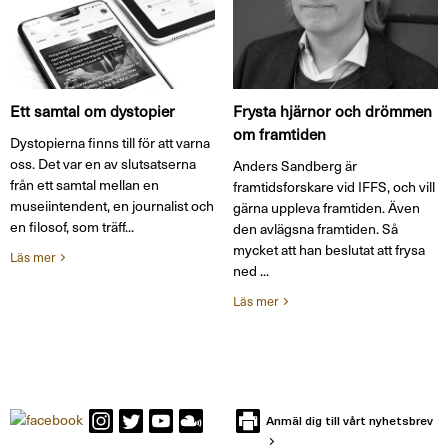
Ett samtal om dystopier
Frysta hjärnor och drömmen
om framtiden
Dystopierna finns till för att varna
oss. Det var en av slutsatserna
Anders Sandberg är
från ett samtal mellan en
framtidsforskare vid IFFS, och vill
museiintendent, en journalist och
gärna uppleva framtiden. Även
en filosof, som träff...
den avlägsna framtiden. Så
mycket att han beslutat att frysa
Läs mer
ned ...
Läs mer
Anmäl dig till vårt nyhetsbrev