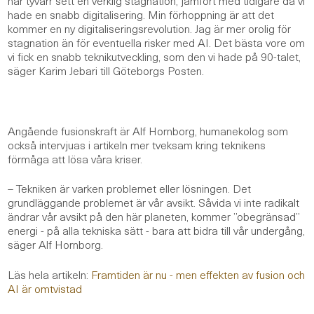
hade en snabb digitalisering. Min förhoppning är att det
kommer en ny digitaliseringsrevolution. Jag är mer orolig för
stagnation än för eventuella risker med AI. Det bästa vore om
vi fick en snabb teknikutveckling, som den vi hade på 90-talet,
säger Karim Jebari till Göteborgs Posten.
Angående fusionskraft är Alf Hornborg, humanekolog som
också intervjuas i artikeln mer tveksam kring teknikens
förmåga att lösa våra kriser.
–
Tekniken är varken problemet eller lösningen. Det
grundläggande problemet är vår avsikt. Såvida vi inte radikalt
ändrar vår avsikt på den här planeten, kommer ”obegränsad”
energi - på alla tekniska sätt - bara att bidra till vår undergång,
säger Alf Hornborg.
Läs hela artikeln:
Framtiden är nu - men effekten av fusion och
AI är omtvistad