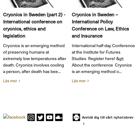
Cryonics in Sweden (part 2) -
Cryonics in Sweden –
International conference on
International Policy
cryonics, ethics and
Conference on Law, Ethics
legislation
and Insurance
Cryonics is an emerging method
International half-day Conference
of preserving humans at
at the Institute for Futures
extremely low temperatures after
Studies Register here! &gt;
death. Cryonics involves cooling
About the conference Cryonics
a person, after death has bee...
is an emerging method o...
Läs mer
Läs mer
Anmäl dig till vårt nyhetsbrev