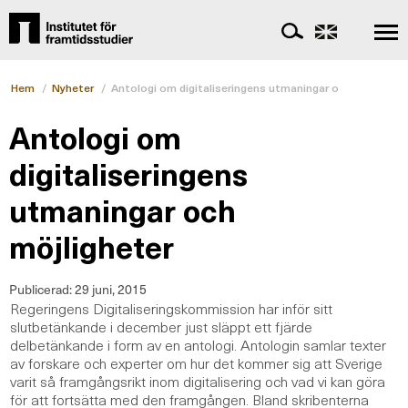
Hem
/
Nyheter
/
Antologi om digitaliseringens utmaningar och möjlighet
Antologi om
digitaliseringens
utmaningar och
möjligheter
Publicerad:
29 juni, 2015
Regeringens Digitaliseringskommission har inför sitt
slutbetänkande i december just släppt ett fjärde
delbetänkande i form av en antologi. Antologin samlar texter
av forskare och experter om hur det kommer sig att Sverige
varit så framgångsrikt inom digitalisering och vad vi kan göra
för att fortsätta med den framgången. Bland skribenterna