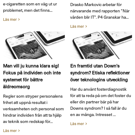
e-cigaretten som en väg ut ur
Drasko Markovic arbetar för
problemet, men det finns...
närvarande med rapporten ”När
vården blir IT”. P4 Granskar ha...
Läs mer
Läs mer
Man vill ju kunna klara sig!
En framtid utan Down's
Fokus på individen och inte
syndrom? Etiska reflektioner
systemet för bättre
över teknologins utveckling
äldreomsorg
Har du använt fosterdiagnostik
för att ta reda på om det foster du
Regler som stryper personalens
eller din partner bär på har
frihet att uppnå resultat i
Downs syndrom? I så fall är du
verksamheten och personal som
en av många. Intresset ...
hindrar individen från att ta hjälp
av teknik som redskap för...
Läs mer
Läs mer