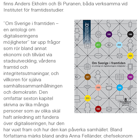
finns Anders Ekholm och Bi Puranen, båda verksamma vid
Institutet för framtidsstudier.
”Om Sverige i framtiden –
en antologi om
digitaliseringens
möjligheter” tar upp frågor
som rör bland annat
ekonomi och tillväxt via
stadsutveckling, vårdens
framtid och
integritetsutmaningar, och
villkoren för själva
samhällssammanhållningen
och demokratin. Den
omfattar sexton kapitel
skrivna av lika många
personer som av olika skäl
haft anledning att fundera
över digitaliseringen, hur den
har vuxit fram och hur den kan påverka samhället. Bland
författarna märks bland andra Anna Felländer, chefsekonom