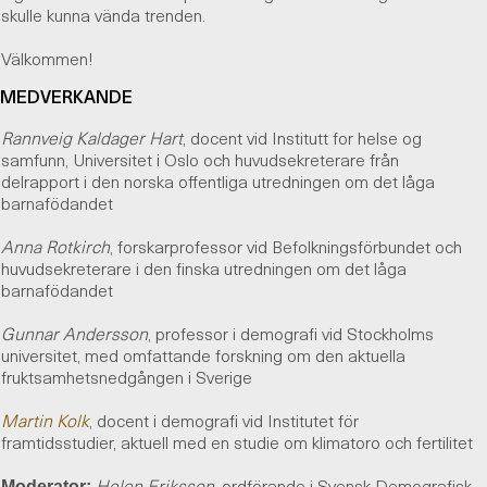
skulle kunna vända trenden.
Välkommen!
MEDVERKANDE
Rannveig Kaldager Hart
, docent vid Institutt for helse og
samfunn, Universitet i Oslo och huvudsekreterare från
delrapport i den norska offentliga utredningen om det låga
barnafödandet
Anna Rotkirch
, forskarprofessor vid Befolkningsförbundet och
huvudsekreterare i den finska utredningen om det låga
barnafödandet
Gunnar Andersson
, professor i demografi vid Stockholms
universitet, med omfattande forskning om den aktuella
fruktsamhetsnedgången i Sverige
Martin Kolk
, docent i demografi vid Institutet för
framtidsstudier, aktuell med en studie om klimatoro och fertilitet
Helen Eriksson
, ordförande i Svensk Demografisk
Moderator: