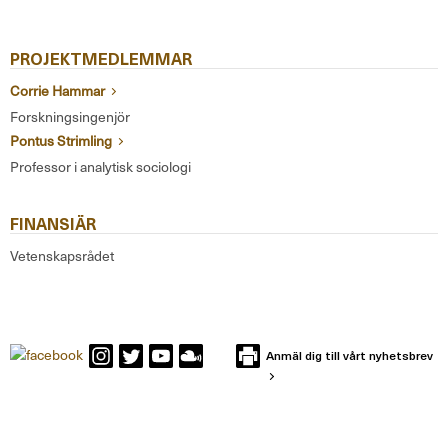
PROJEKTMEDLEMMAR
Corrie Hammar
Forskningsingenjör
Pontus Strimling
Professor i analytisk sociologi
FINANSIÄR
Vetenskapsrådet
Anmäl dig till vårt nyhetsbrev