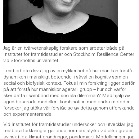
Jag är en tvärvetenskaplig forskare som arbetar både på
Institutet för framtidsstudier och Stockholm Resilience Center
vid Stockholms universitet.
I mitt arbete drivs jag av en nyfikenhet på hur man kan förstå
dynamiken i mänskligt beteende, i såväl en kognitiv som en
social och biofysisk kontext. Fokus i min forskning ligger därför
på att förstå hur människor agerar i grupp – hur och varför
sker detta i samband med sociala dilemman? Med hjälp av
agentbaserade modeller i kombination med andra metoder
försöker jag utöka vår förståelse av detta genom utforskande
och experimenterande.
Vid Institutet för framtidsstudier undersöker och utvecklar jag
testbara förklaringar gällande normers styrka vid olika grader
av risk (t.ex. klimatförändringar, pandemier). Modelleringen jag