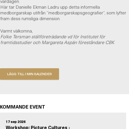
vardagen.
Här tar Danielle Ekman Ladru upp detta informella
medborgarskap utifrån ”medborgarskapsgeografier”, som lyfter
fram dess rumsliga dimension.
Varmt välkomna,
Folke Tersman ställföreträdande vd för Institutet för
framtidsstudier och Margareta Aspán föreståndare CBK
KOMMANDE EVENT
17 sep 2026
Workshop: Picture Cultures