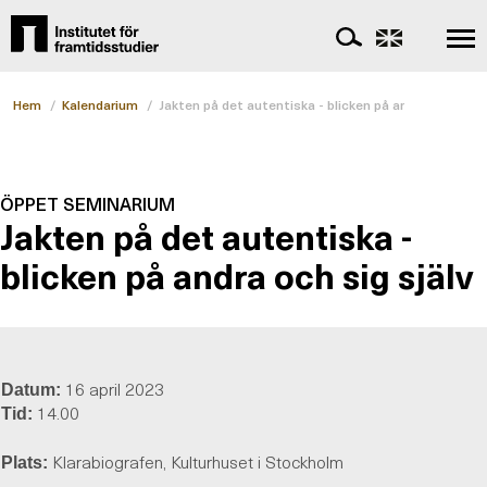
Hem
/
Kalendarium
/
Jakten på det autentiska - blicken på andra och sig s
ÖPPET SEMINARIUM
Jakten på det autentiska -
blicken på andra och sig själv
16 april 2023
Datum:
14.00
Tid:
Klarabiografen, Kulturhuset i Stockholm
Plats: