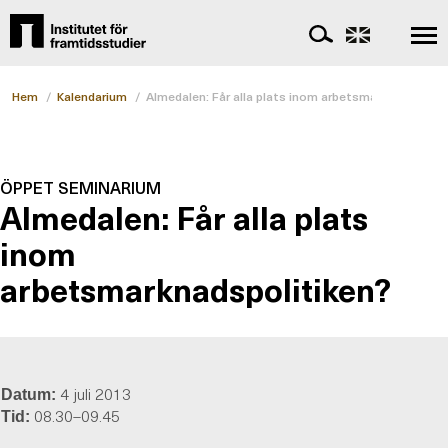
Hem
/
Kalendarium
/
Almedalen: Får alla plats inom arbetsmarknadspolit
ÖPPET SEMINARIUM
Almedalen: Får alla plats
inom
arbetsmarknadspolitiken?
4 juli 2013
Datum:
08.30–09.45
Tid: